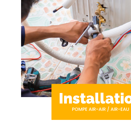
Installati
POMPE AIR-AIR / AIR-EAU