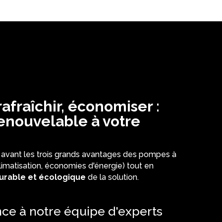
rafraîchir, économiser :
renouvelable à votre
 avant les trois grands avantages des pompes à
limatisation, économies d'énergie) tout en
urable et écologique
de la solution.
nce à notre équipe d'experts