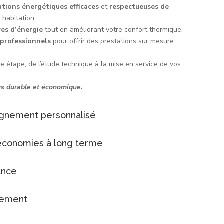
utions énergétiques efficaces
et
respectueuses de
 habitation.
res d’énergie
tout en améliorant votre confort thermique.
s
professionnels
pour offrir des prestations sur mesure
étape, de l’étude technique à la mise en service de vos
us durable et économique.
agnement personnalisé
économies à long terme
ance
cement