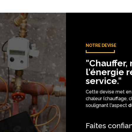
NOTRE DEVISE
"Chauffer, 
l'énergie 
service."
Cette devise met en
chaleur (chauffage, c
soulignant l'aspect
d
Faites confia