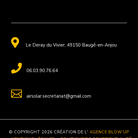

Le Deray du Vivier, 49150 Baugé-en-Anjou

06.03.90.76.64

airsolar.secretariat@gmail.com
© COPYRIGHT 2026 CRÉATION DE L'
AGENCE BLOW’UP