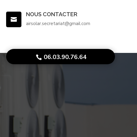
NOUS CONTACTER

airsolar.secretariat@gmail.com
06.03.90.76.64