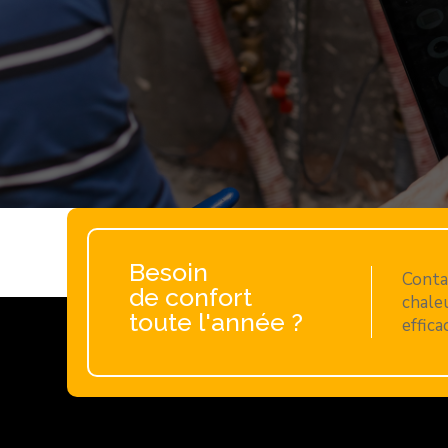
Besoin
Conta
de confort
chaleu
toute l'année ?
effica