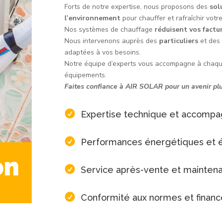
Forts de notre expertise, nous proposons des
sol
l’environnement
pour chauffer et rafraîchir votre
Nos systèmes de chauffage
réduisent vos factu
Nous intervenons auprès des
particuliers
et de
adaptées à vos besoins.
Notre équipe d’experts vous accompagne à chaque 
équipements.
Faites confiance à AIR SOLAR pour un avenir pl

Expertise technique et accomp

Performances énergétiques et 
on

Service après-vente et mainten

Conformité aux normes et finan