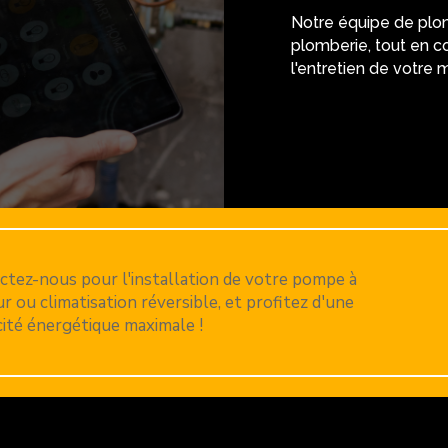
Notre équipe de plom
plomberie, tout en co
l'entretien de votre 
ctez-nous pour l'installation de votre pompe à
r ou climatisation réversible, et profitez d'une
cité énergétique maximale !