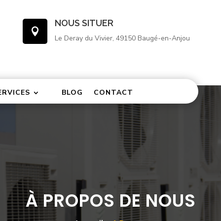
NOUS SITUER

Le Deray du Vivier, 49150 Baugé-en-Anjou
ERVICES
BLOG
CONTACT
À PROPOS DE NOUS