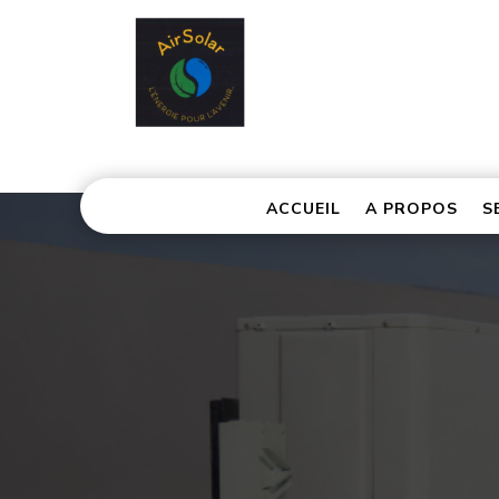
ACCUEIL
A PROPOS
S