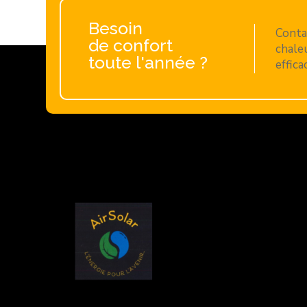
Besoin
Conta
de confort
chaleu
toute l'année ?
effica