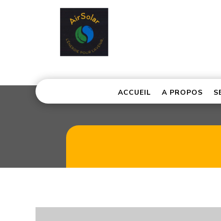
ACCUEIL
A PROPOS
S