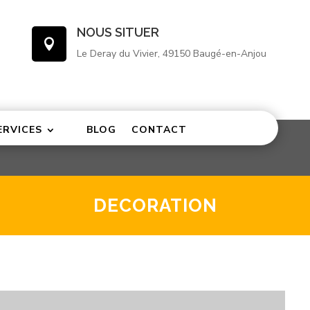
NOUS SITUER

Le Deray du Vivier, 49150 Baugé-en-Anjou
ERVICES
BLOG
CONTACT
DECORATION